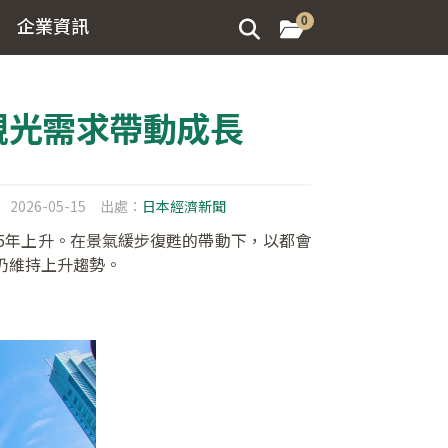
企業資訊
0
觀光需求帶動成長
2026-05-15
出處：
日本經濟新聞
續5年上升。在景氣緩步復甦的帶動下，以都會
仍維持上升趨勢。