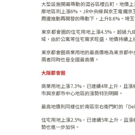
大型設施開幕帶動的澀谷區櫻丘町，地價上
摩地區則上漲6%。JR中央線與京王電鐵京
周邊推動再開發的帶動下，上升8.6%。埼玉
東京都會圈的住宅用地上漲4.5%，超過九
域，由於公寓等住宅需求旺盛，地價持續上
東京都會圈商業用地的最高價格為東京都中央區「
兩者同時也是全國最高價。
大阪都會圈
商業用地上漲7.3%，已連續4年上升，且
市與京都市中心地區的漲勢特別明顯。
最高地價則同樣位於南區宗右衛門町的「Dek
住宅用地上漲2.5%，已連續5年上升，且
勢也進一步加快。