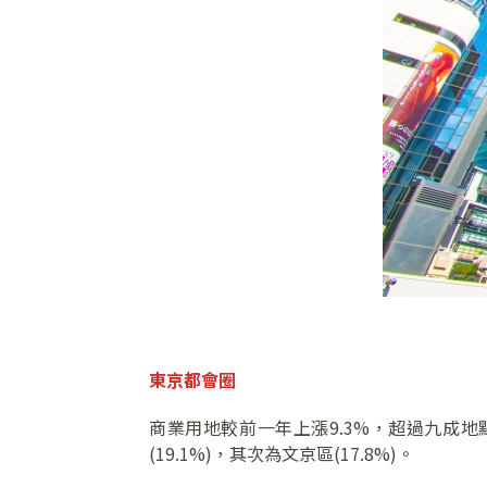
東京都會圈
商業用地較前一年上漲9.3%，超過九成
(19.1%)，其次為文京區(17.8%)。