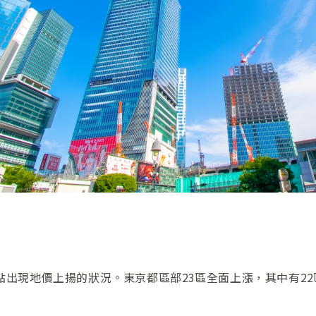
地點出現地價上揚的狀況。東京都區部23區全面上漲，其中有2