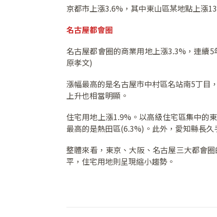
京都市上漲3.6%，其中東山區某地點上漲13
名古屋都會圈
名古屋都會圈的商業用地上漲3.3%，連續
原孝文)
漲幅最高的是名古屋市中村區名站南5丁目
上升也相當明顯。
住宅用地上漲1.9%。以高級住宅區集中
最高的是熱田區(6.3%)。此外，愛知縣
整體來看，東京、大阪、名古屋三大都會圈
平，住宅用地則呈現縮小趨勢。