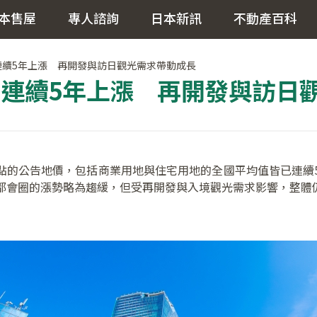
本售屋
專人諮詢
日本新訊
不動產百科
國連續5年上漲 再開發與訪日觀光需求帶動成長
全國連續5年上漲 再開發與訪日
時間點的公告地價，包括商業用地與住宅用地的全國平均值皆已連
都會圈的漲勢略為趨緩，但受再開發與入境觀光需求影響，整體