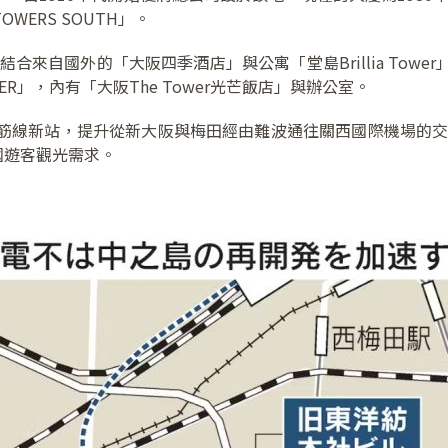
WERS SOUTH」。
結合來自國外的「大阪四季酒店」與公寓「堂島Brillia Tow
R」，內有「大阪The Tower光芒飯店」與辦公室。
筋線新站，提升從新大阪與梅田經由難波通往關西國際機場的交通
國遊客觀光需求。