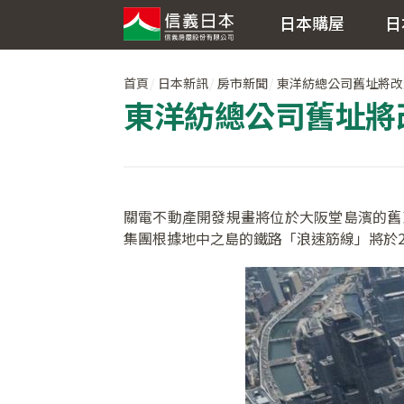
日本購屋
日
首頁
日本新訊
房市新聞
東洋紡總公司舊址將改
東洋紡總公司舊址將
關電不動產開發規畫將位於大阪堂島濱的舊東
集團根據地中之島的鐵路「浪速筋線」將於2