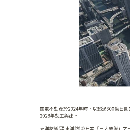
關電不動產於2024年時，以超過300億
2028年動工興建。
東洋紡織(現東洋紡)為日本「三大紡織」之一