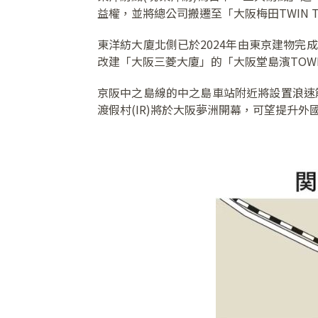
益權，並將總公司搬遷至「大阪梅田TWIN TO
東洋紡大廈北側已於2024年由東京建物完成
改建「大阪三菱大廈」的「大阪堂島濱TOWE
京阪中之島線的中之島車站附近將設置浪速
渡假村(IR)將於大阪夢洲開幕，可望提升外