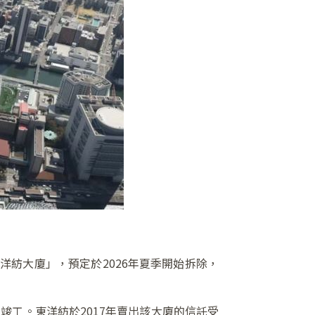
洋紡大廈」，預定於2026年夏季開始拆除，
年竣工。東洋紡於2017年賣出該大廈的信託受