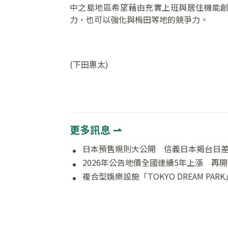
中之島地區希望藉由充實上班與居住機能
力，也可以強化與梅田等地的競爭力。
(下田惠太)
更多訊息 ⇀
日本預售規則大公開 信義日本揭台日
複合型娛樂設施「TOKYO DREAM PAR