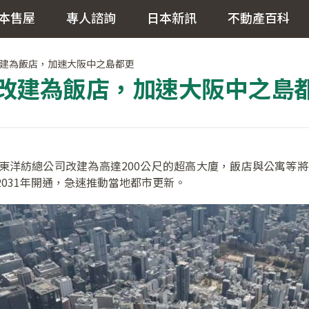
本售屋
專人諮詢
日本新訊
不動產百科
建為飯店，加速大阪中之島都更
改建為飯店，加速大阪中之島
洋紡總公司改建為高達200公尺的超高大廈，飯店與公寓等將
031年開通，急速推動當地都市更新。