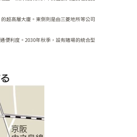
er」的超高層大廈。東側則是由三菱地所等公司
便利度。2030年秋季，設有賭場的統合型