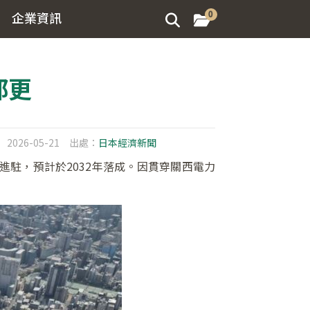
企業資訊
0
都更
2026-05-21
出處：
日本經濟新聞
進駐，預計於2032年落成。因貫穿關西電力