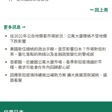
↼ 回上頁
更多訊息 ⇀
從2021年公告地價看市場狀況：公寓大廈價格不受地價
下跌影響
美國新任總統的政治手腕，是否影響日本？市場對低利
率、量化寬鬆的熱錢以及金融政策變化的警戒感
首都圈、近畿圈公寓大廈市場，看準新冠疫情趨於平
緩，需求可能會在年內回歸都心部
因應新冠疫情持續推出補助方案 擴大房屋貸款減稅、遠
距看屋
信義日本