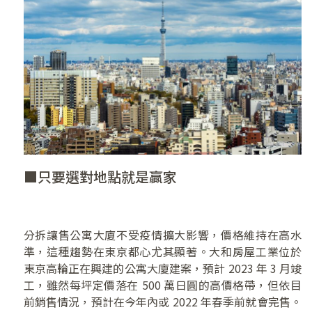
■只要選對地點就是贏家
分拆讓售公寓大廈不受疫情擴大影響，價格維持在高水
準，這種趨勢在東京都心尤其顯著。大和房屋工業位於
東京高輪正在興建的公寓大廈建案，預計 2023 年 3 月竣
工，雖然每坪定價落在 500 萬日圓的高價格帶，但依目
前銷售情況，預計在今年內或 2022 年春季前就會完售。