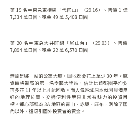
第 19 名＝東急東橫線「代官山」（29.16）、售價 1 億
7,334 萬日圓、租金 49 萬 5,408 日圓
第 20 名＝東急大井町線「尾山台」（29.03）、售價
7,894 萬日圓、租金 22 萬 6,570 日圓
無論是哪一站的公寓大廈，回收都要花上至少 30 年。感
覺價格較高的第一名學藝大學站，估計比首都圈平均要
再多花 11 年以上才能回收。而人氣區域原本就因具備良
好的地理位置、交通便利性等是非常有魅力的投資目
標。都心部稱為 3A 地區的青山、赤坂、麻布，則除了國
內以外，還吸引國外投資者的資金。