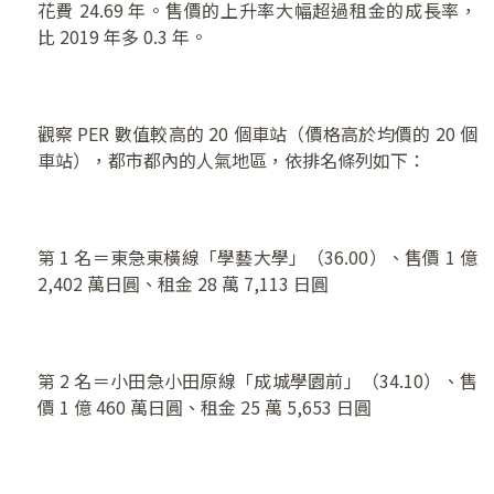
花費 24.69 年。售價的上升率大幅超過租金的成長率，
比 2019 年多 0.3 年。
觀察 PER 數值較高的 20 個車站（價格高於均價的 20 個
車站），都市都內的人氣地區，依排名條列如下：
第 1 名＝東急東橫線「學藝大學」（36.00）、售價 1 億
2,402 萬日圓、租金 28 萬 7,113 日圓
第 2 名＝小田急小田原線「成城學園前」（34.10）、售
價 1 億 460 萬日圓、租金 25 萬 5,653 日圓