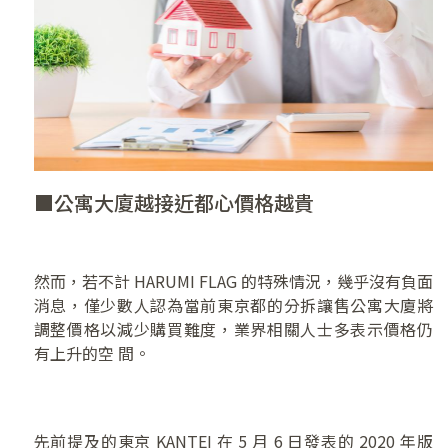
■公寓大廈越接近都心價格越貴
然而，若不計 HARUMI FLAG 的特殊情況，幾乎沒有負面
消息，僅少數人認為當前東京都的分拆讓售公寓大廈將
調整價格以減少購買難度，業界相關人士多表示價格仍
有上升的空 間。
先前提及的東京 KANTEI 在 5 月 6 日發表的 2020 年版