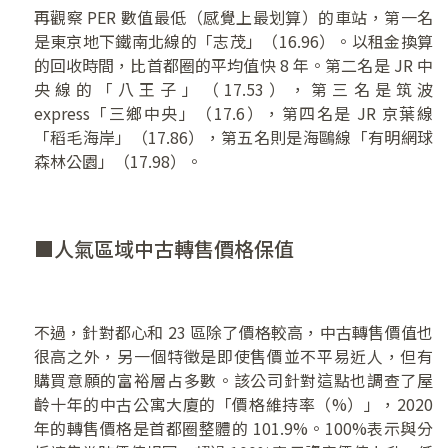
再觀察 PER 數值最低（感覺上最划算）的車站，第一名
是東京地下鐵南北線的「志茂」（16.96）。以租金換算
的回收時間，比首都圈的平均值快 8 年。第二名是 JR 中
央線的「八王子」（17.53），第三名是筑波
express「三鄉中央」（17.6），第四名是 JR 京葉線
「稻毛海岸」（17.86），第五名則是海鷗線「有明網球
森林公園」（17.98）。
■人氣區域中古轉售價格保值
不過，針對都心和 23 區除了價格較高，中古轉售價值也
很高之外，另一個特徵是即使售價並不平易近人，但有
購買意願的富裕層占多數。該公司針對這點也調查了屋
齡十年的中古公寓大廈的「價格維持率（%）」，2020
年的轉售價格是首都圈整體的 101.9%。100%表示與分