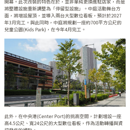
開幕。此次改裝的特色在於，並非單純更換進駐店家，而是
將整體設施重新調整為「停留型設施」。中庭活動舞台方
面，將增設屋頂，並導入兩台大型數位看板，預計於2027
年3月完工。與此同時，中庭將規劃一座約700平方公尺的
兒童公園(Kids Park)，在今年4月完工。
此外，在中央港(Center Port)的挑高空間，計劃增設一座
高4.5公尺、寬24公尺的大型數位看板，作為活動轉播與資