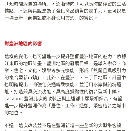
「短時間消費的場所」，逐漸轉向「可以長時間停留的生活
據點」。這與其說是為了強化商品銷售的競爭力，更可說是
一場更新「商業設施本身使用方式」的嘗試。
對豐洲地區的影響
這樣的變化，也可望進一步提升整個豐洲地區的魅力。依據
江東區的地區計畫，豐洲地區的發展目標，是導入辦公、商
業、住宅、文化、娛樂等多元機能，形成「熱鬧且具吸引力
的複合型新市鎮」。此外，在豐洲二、三丁目地區，計畫中
也明確提出，將強化交通轉乘機能，並活用水岸與船塢遺
址，打造兼具交流功能、具高度據點性的複合型新市鎮。
LaLaport豐洲此次的改裝正與上述都市願景相契合，有望
進一步提升豐洲作為「居住、工作、遊憩」緊密結合之城市
的地位。
不過，這次改裝並不是在豐洲新增一座全新的大型集客設