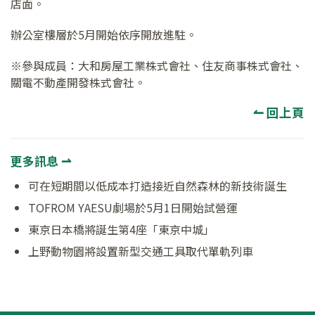
店面。
辦公室樓層於5月開始依序開放進駐。
※參與成員：大和房屋工業株式會社、住友商事株式會社、
關電不動產開發株式會社。
↼ 回上頁
更多訊息 ⇀
可在短期間以低成本打造接近自然森林的新技術誕生
TOFROM YAESU劇場於5月1日開始試營運
東京日本橋將誕生第4座「東京中城」
上野動物園將設置新型交通工具取代單軌列車