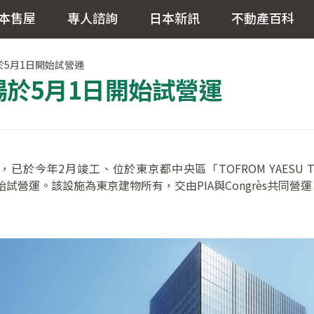
本售屋
專人諮詢
日本新訊
不動產百科
劇場於5月1日開始試營運
U劇場於5月1日開始試營運
ès宣布，已於今年2月竣工、位於東京都中央區「TOFROM YAESU
月1日開始試營運。該設施為東京建物所有，交由PIA與Congrès共同營