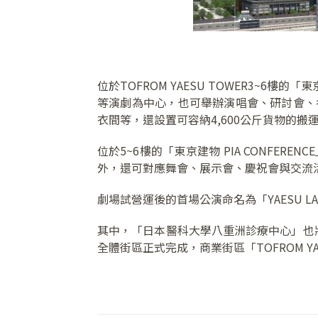
位於TOFROM YAESU TOWER3~6樓
等演劇為中心，也可舉辦演唱會、研討會、
衣間等，還設置可容納4,600公斤貨物的搬
位於5~6樓的「東京建物 PIA CONFER
外，還可對應舞會、展示會、慶祝會與交流
劇場試營運後的首場公演命名為「YAESU LAUG
其中，「日本醫科大學八重洲診療中心」也將在6月3
全體街區正式完成，商業街區「TOFROM YAES