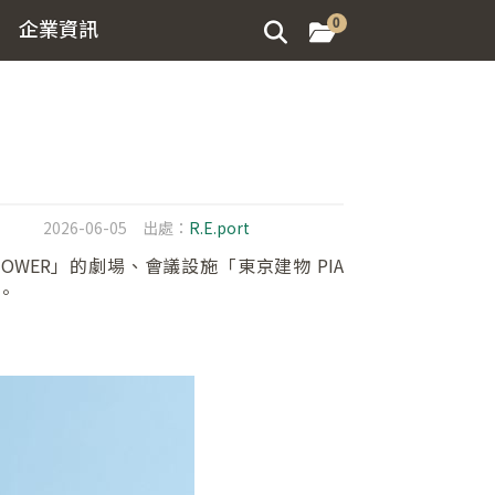
企業資訊
0
2026-06-05
出處：
R.E.port
 TOWER」的劇場、會議設施「東京建物 PIA
運。