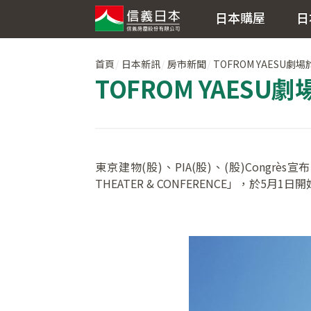
日本購屋
日
首頁
日本新訊
房市新聞
TOFROM YAESU
TOFROM YAES
東京建物(股)、PIA(股)、(股)Congr
THEATER & CONFERENCE」，於5