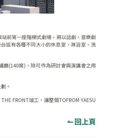
席，為東京車站前第一座階梯式劇場，將以話劇、音樂劇
後台設有各種不同大小的休息室、淋浴室、洗
小會議廳(140席)，除可作為研討會與演講會之用
企劃。
E FRONT竣工，讓整個TOFROM YAESU
↼ 回上頁