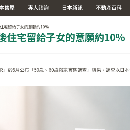
本售屋
專人諮詢
日本新訊
不動產百科
住宅留給子女的意願約10%
後住宅留給子女的意願約10%
ENTER」於6月公布「50歲、60歲搬家實態調查」結果。調查以日本