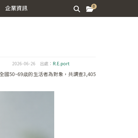
企業資訊
0
2026-06-26
出處：
R.E.port
全國50~69歳的生活者為對象，共調查3,405