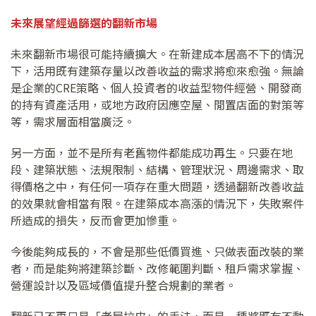
未來展望
經過篩選的翻新市場
未來翻新市場很可能持續擴大。在新建成本居高不下的情況
下，活用既有建築存量以改善收益的需求將愈來愈強。無論
是企業的CRE策略、個人投資者的收益型物件經營、開發商
的持有資產活用，或地方政府因應空屋、閒置店面的對策等
等，需求層面相當廣泛。
另一方面，並不是所有老舊物件都能成功再生。只要在地
段、建築狀態、法規限制、結構、管理狀況、周邊需求、取
得價格之中，有任何一項存在重大問題，透過翻新改善收益
的效果就會相當有限。在建築成本高漲的情況下，失敗案件
所造成的損失，反而會更加慘重。
今後能夠成長的，不會是那些低價買進、只做表面改裝的業
者，而是能夠將建築診斷、改修範圍判斷、租戶需求掌握、
營運設計以及區域價值提升整合規劃的業者。