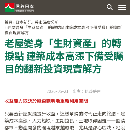
首頁
日本新訊
房市深度分析
老屋變身「生財資產」的轉捩點 建築成本高漲下備受矚目的翻新
投資現實解方
老屋變身「生財資產」的轉
捩點 建築成本高漲下備受矚
目的翻新投資現實解方
2026-05-21
出處：
信義房屋
收益能力取決於能否聰明地重新利用空間
只要蓋新屋就能提升收益，這樣單純的時代正走向終結。建
築成本高漲、人力短缺、工期拉長、土地取得困難——圍繞
都市不動產開發的環境越來越嚴峻。尤其是都心區域，地段