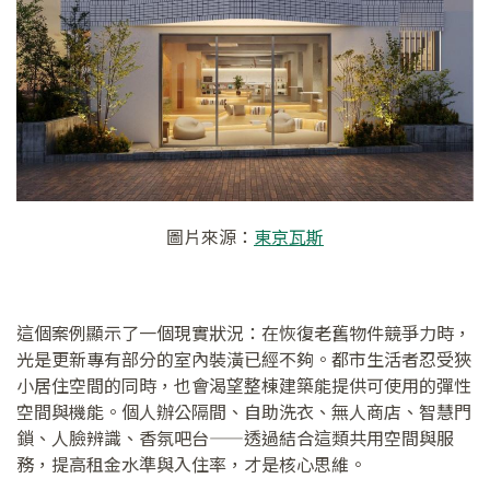
圖片來源：
東京瓦斯
這個案例顯示了一個現實狀況：在恢復老舊物件競爭力時，
光是更新專有部分的室內裝潢已經不夠。都市生活者忍受狹
小居住空間的同時，也會渴望整棟建築能提供可使用的彈性
空間與機能。個人辦公隔間、自助洗衣、無人商店、智慧門
鎖、人臉辨識、香氛吧台——透過結合這類共用空間與服
務，提高租金水準與入住率，才是核心思維。