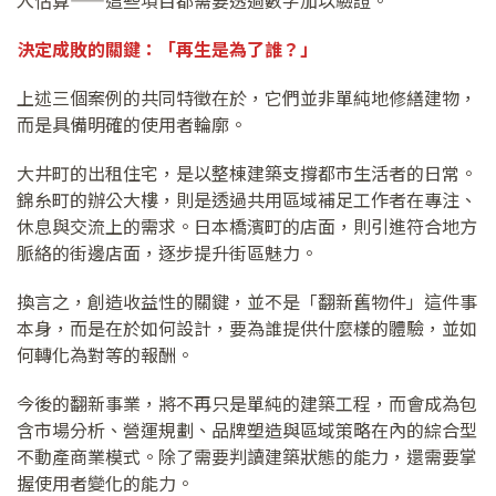
入估算——這些項目都需要透過數字加以驗證。
決定成敗的關鍵：「再生是為了誰？」
上述三個案例的共同特徵在於，它們並非單純地修繕建物，
而是具備明確的使用者輪廓。
大井町的出租住宅，是以整棟建築支撐都市生活者的日常。
錦糸町的辦公大樓，則是透過共用區域補足工作者在專注、
休息與交流上的需求。日本橋濱町的店面，則引進符合地方
脈絡的街邊店面，逐步提升街區魅力。
換言之，創造收益性的關鍵，並不是「翻新舊物件」這件事
本身，而是在於如何設計，要為誰提供什麼樣的體驗，並如
何轉化為對等的報酬。
今後的翻新事業，將不再只是單純的建築工程，而會成為包
含市場分析、營運規劃、品牌塑造與區域策略在內的綜合型
不動產商業模式。除了需要判讀建築狀態的能力，還需要掌
握使用者變化的能力。